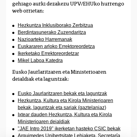
gehiago aurki dezakezu UPV/EHUko hurrengo
web orrietan:
Hezkuntza Inklusiborako Zerbitzua
Berdintasunerako Zuzendaritza
Nazioarteko Harremanak
Euskararen arloko Errektoreordetza
Ikerketako Errektoreordetzar
Mikel Laboa Katedra
Eusko Jaurlaritzaren eta Ministerioaren
deialdiak eta laguntzak:
Eusko Jaurlaritzaren bekak eta laguntzak
Hezkuntza, Kultura eta Kirola Ministerioaren
bekak, laguntzak eta sariak (gaztelaniaz)
Ixtear dauden Hezkuntza, Kultura eta Kirola
Ministerioaren deialdiak
"JAE Intro 2019" ikerketan hasteko CSIC bekak
Arquimedes Unibertsitate Lehiaketa. Secretaría