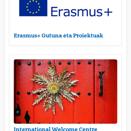
Erasmus+ Gutuna eta Proiektuak
International Welcome Centre