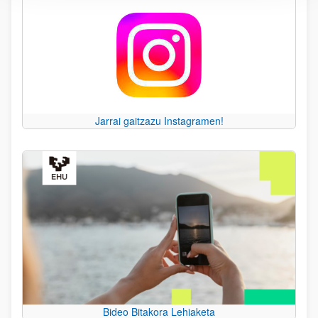
Jarrai gaitzazu Instagramen!
Bideo Bitakora Lehiaketa