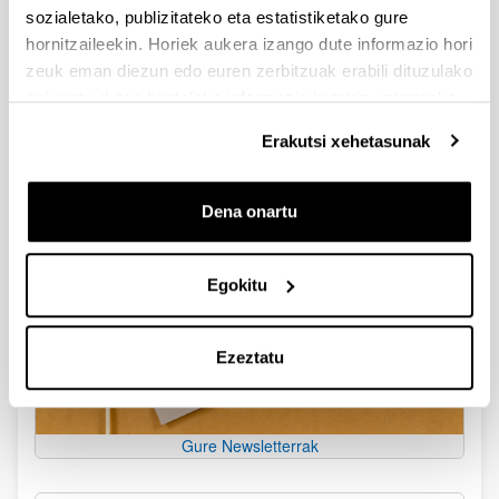
sozialetako, publizitateko eta estatistiketako gure
hornitzaileekin. Horiek aukera izango dute informazio hori
Nazioarteko Sakontze Aipamena
zeuk eman diezun edo euren zerbitzuak erabili dituzulako
eskuratu duten bestelako informazio batekin uztartzeko.
Erakutsi xehetasunak
Dena onartu
Egokitu
Ezeztatu
Gure Newsletterrak