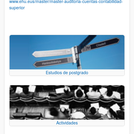
www.ehu.eus/master/master-auditoria-cuentas-contabilidad-
superior
Estudios de postgrado
Actividades