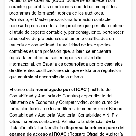
Auditoría de Cuentas (ICAC), donde se establecen con
carácter general, las condiciones que deben cumplir los
programas de formación teórica de los auditores.
Asimismo, el Máster proporciona formación contable
necesaria para acceder a las pruebas que permitan obtener
el título de experto contable y, por consiguiente, pertenecer
al colectivo de profesionales altamente cualificados en
materia de contabilidad. La actividad de los expertos
contables es una profesión que, si bien se encuentra
regulada en otros países europeos y del ámbito
internacional, en España es desarrollada por profesionales
de diferentes cualificaciones sin que exista una regulación
que controle el desarrollo de la misma.
El curso está
homologado por el ICAC
(Instituto de
Contabilidad y Auditoría de Cuentas) dependiente del
Ministerio de Economía y Competitividad, como curso de
formación teórica de los auditores de cuentas en el Bloque I:
Contabilidad y Auditoría (Auditoría, Contabilidad y NIIF y
Otras materias contables). Asimismo la obtención de la
titulación oficial universitaria
dispensa la primera parte del
examen de acceso al ROAC
(Registro Oficial de Auditoría