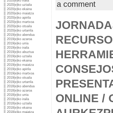
2020(e)ko iraila
a comment
2020(e)ko uztaila
2020(e)ko ekaina
2020(e)ko maiatza
2020(e)ko apirila
JORNADA
2020(e)ko martxoa
2020(e)ko otsaila
2020(e)ko urtarrila
2019(e)ko abendua
RECURSO
2019(e)ko azaroa
2019(e)ko urria
2019(e)ko iraila
HERRAMI
2019(e)ko abuztua
2019(e)ko uztaila
2019(e)ko ekaina
2019(e)ko maiatza
CONSEJO
2019(e)ko apirila
2019(e)ko martxoa
2019(e)ko otsaila
PRESENT
2019(e)ko urtarrila
2018(e)ko abendua
2018(e)ko azaroa
ONLINE /
2018(e)ko urria
2018(e)ko iraila
2018(e)ko uztaila
2018(e)ko ekaina
AURKEZP
2018(e)ko maiatza