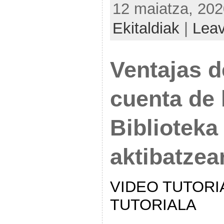
12 maiatza, 202
Ekitaldiak
|
Lea
Ventajas d
cuenta de l
Biblioteka
aktibatzea
VIDEO TUTORIA
TUTORIALA