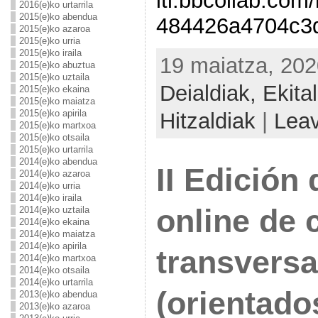
lti.bbcollab.co
2016(e)ko urtarrila
2015(e)ko abendua
484426a4704c3
2015(e)ko azaroa
2015(e)ko urria
2015(e)ko iraila
19 maiatza, 202
2015(e)ko abuztua
2015(e)ko uztaila
Deialdiak,
Ekita
2015(e)ko ekaina
2015(e)ko maiatza
2015(e)ko apirila
Hitzaldiak
|
Lea
2015(e)ko martxoa
2015(e)ko otsaila
2015(e)ko urtarrila
2014(e)ko abendua
II Edición
2014(e)ko azaroa
2014(e)ko urria
2014(e)ko iraila
online de
2014(e)ko uztaila
2014(e)ko ekaina
2014(e)ko maiatza
2014(e)ko apirila
transversa
2014(e)ko martxoa
2014(e)ko otsaila
2014(e)ko urtarrila
(orientado
2013(e)ko abendua
2013(e)ko azaroa