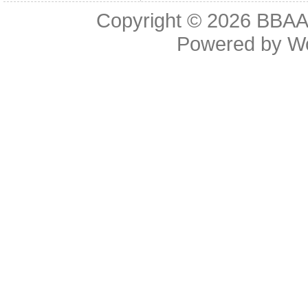
Copyright © 2026
BBAA 
Powered by
W