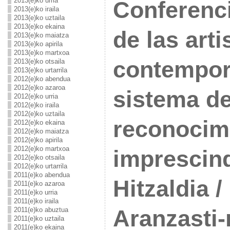
2013(e)ko urria
Conferenci
2013(e)ko iraila
2013(e)ko uztaila
2013(e)ko ekaina
de las art
2013(e)ko maiatza
2013(e)ko apirila
2013(e)ko martxoa
contempor
2013(e)ko otsaila
2013(e)ko urtarrila
2012(e)ko abendua
2012(e)ko azaroa
sistema de
2012(e)ko urria
2012(e)ko iraila
2012(e)ko uztaila
reconocim
2012(e)ko ekaina
2012(e)ko maiatza
2012(e)ko apirila
2012(e)ko martxoa
imprescin
2012(e)ko otsaila
2012(e)ko urtarrila
2011(e)ko abendua
Hitzaldia 
2011(e)ko azaroa
2011(e)ko urria
2011(e)ko iraila
Aranzasti-
2011(e)ko abuztua
2011(e)ko uztaila
2011(e)ko ekaina