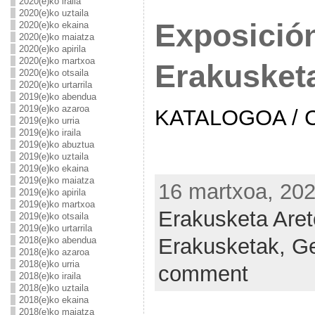
2020(e)ko iraila
2020(e)ko uztaila
Exposici
2020(e)ko ekaina
2020(e)ko maiatza
2020(e)ko apirila
2020(e)ko martxoa
Erakusket
2020(e)ko otsaila
2020(e)ko urtarrila
2019(e)ko abendua
2019(e)ko azaroa
KATALOGOA / 
2019(e)ko urria
2019(e)ko iraila
2019(e)ko abuztua
2019(e)ko uztaila
2019(e)ko ekaina
2019(e)ko maiatza
16 martxoa, 202
2019(e)ko apirila
2019(e)ko martxoa
Erakusketa Are
2019(e)ko otsaila
2019(e)ko urtarrila
Erakusketak,
Ge
2018(e)ko abendua
2018(e)ko azaroa
2018(e)ko urria
comment
2018(e)ko iraila
2018(e)ko uztaila
2018(e)ko ekaina
2018(e)ko maiatza