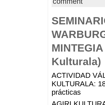
comment
SEMINAR
WARBURG
MINTEGIA 
Kulturala)
ACTIVIDAD VÁL
KULTURALA: 18 
prácticas
AGIRI KULTUR