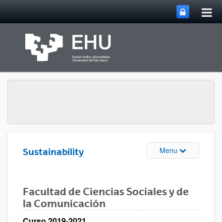
Tog
Skip to Main Content
mai
nav
Toggle site n
Menu
Sustainability
Facultad de Ciencias Sociales y de
la Comunicación
Curso 2019-2021