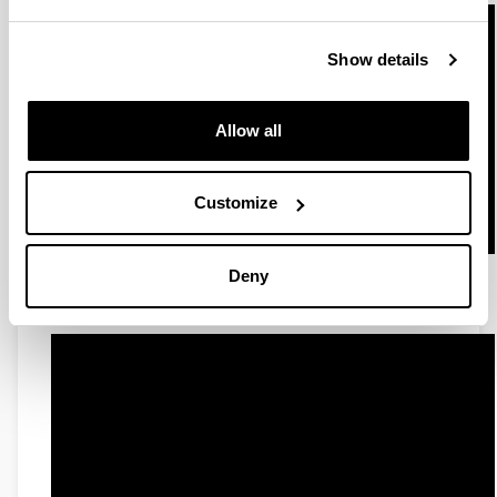
Show details
Allow all
Customize
Deny
ValResLAB 2