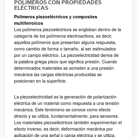
POLÍMEROS CON PROPIEDADES
ELÉCTRICAS
Polímeros pìezoeléctricos y composites
multiferroicos
Los polímeros piezoeléctricos se engloban dentro de la
categoría de los polímeros electroactivos, es decir,
aquellos polímeros que presentan alguna respuesta,
como cambio de forma o tamaño, al ser estimulados
por un campo eléctrico. La piezoelectricidad deriva de
la palabra griega piezo que significa presión. Cuando
determinados materiales se someten a una presión
mecánica las cargas eléctricas producidas se
posicionan en la superficie.
La piezoelectricidad es la generación de polarización
eléctrica de un material como respuesta a una tensión
mecánica. Este fenómeno se conoce como efecto
directo y se utiliza, fundamentalmente, para sensores.
Los materiales piezoeléctricos también experimentan el
efecto inverso, es decir, deformación mecánica por
aplicación de una señal o carga eléctrica y se utiliza,