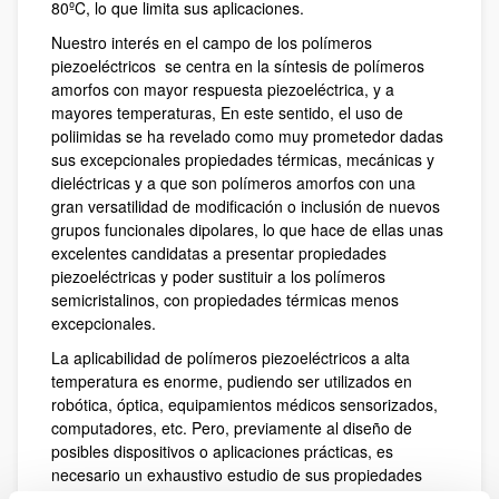
80ºC, lo que limita sus aplicaciones.
Nuestro interés en el campo de los polímeros
piezoeléctricos se centra en la síntesis de polímeros
amorfos con mayor respuesta piezoeléctrica, y a
mayores temperaturas, En este sentido, el uso de
poliimidas se ha revelado como muy prometedor dadas
sus excepcionales propiedades térmicas, mecánicas y
dieléctricas y a que son polímeros amorfos con una
gran versatilidad de modificación o inclusión de nuevos
grupos funcionales dipolares, lo que hace de ellas unas
excelentes candidatas a presentar propiedades
piezoeléctricas y poder sustituir a los polímeros
semicristalinos, con propiedades térmicas menos
excepcionales.
La aplicabilidad de polímeros piezoeléctricos a alta
temperatura es enorme, pudiendo ser utilizados en
robótica, óptica, equipamientos médicos sensorizados,
computadores, etc. Pero, previamente al diseño de
posibles dispositivos o aplicaciones prácticas, es
necesario un exhaustivo estudio de sus propiedades
físico-químicas. Así, en esta línea se aborda la síntesis,