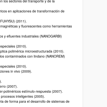
 los sectores del transporte y de la
icos en aplicaciones de transformación de
 (FUHYSU) (2011).
s magnéticas y fluorescentes como herramientas
dos y efluentes industriales (NANOGARBI)
especiales (2010).
ptica polimérica microestructurada (2010).
uelos contaminados con lindano (NANOREM)
especiales (2010).
ciones in vivo (2009).
).
erro (2007).
ter-poliméricos estímulo-respuesta (2007).
 procesos inteligentes (2005).
ia de forma para el desarrollo de sistemas de