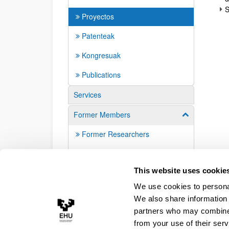
S
Proyectos
Patenteak
Kongresuak
Publications
Services
Former Members
Show/hide su
Former Researchers
Alumni
This website uses cookie
We use cookies to personal
We also share information 
partners who may combine i
from your use of their serv