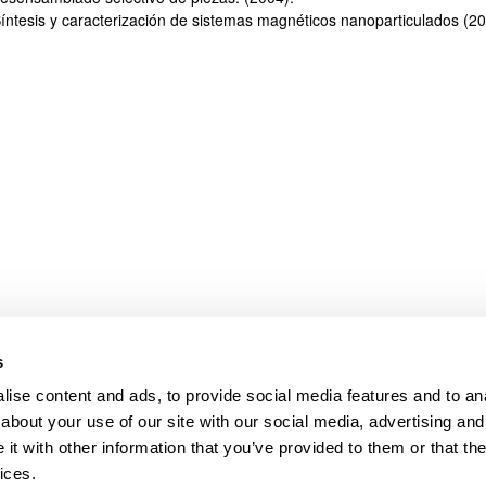
íntesis y caracterización de sistemas magnéticos nanoparticulados (20
bpages
s
ise content and ads, to provide social media features and to anal
about your use of our site with our social media, advertising and
t with other information that you’ve provided to them or that the
ices.