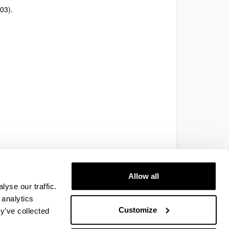
03).
Allow all
yse our traffic.
 analytics
Customize
y’ve collected