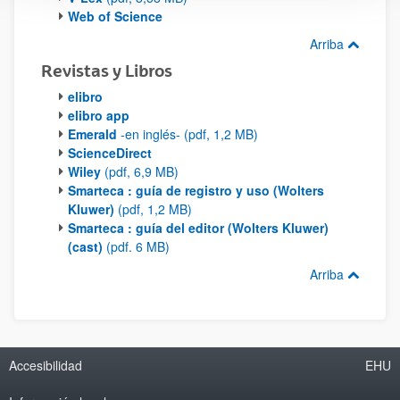
Web of Science
Arriba
Revistas y Libros
elibro
elibro app
Emerald
-en inglés- (pdf, 1,2 MB)
ScienceDirect
Wiley
(pdf, 6,9 MB)
Smarteca : guía de registro y uso (Wolters
Kluwer)
(pdf, 1,2 MB)
Smarteca : guía del editor (Wolters Kluwer)
(cast)
(pdf. 6 MB)
Arriba
Accesibilidad
EHU