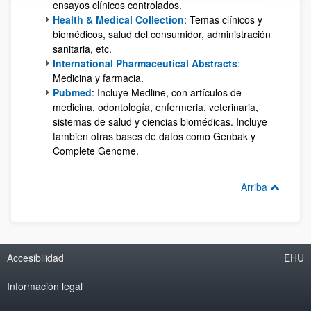
ensayos clínicos controlados.
Health & Medical Collection
: Temas clínicos y
biomédicos, salud del consumidor, administración
sanitaria, etc.
International Pharmaceutical Abstracts
:
Medicina y farmacia.
Pubmed
: Incluye Medline, con artículos de
medicina, odontología, enfermeria, veterinaria,
sistemas de salud y ciencias biomédicas. Incluye
tambien otras bases de datos como Genbak y
Complete Genome.
Arriba
Accesibilidad
EHU
Información legal