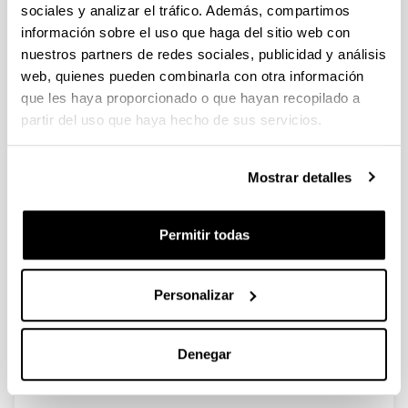
sociales y analizar el tráfico. Además, compartimos
información sobre el uso que haga del sitio web con
Antropología
nuestros partners de redes sociales, publicidad y análisis
web, quienes pueden combinarla con otra información
Ciencias sociales y Comunicación
que les haya proporcionado o que hayan recopilado a
partir del uso que haya hecho de sus servicios.
Criminología
Mostrar detalles
Derecho
Permitir todas
Economía y Empresa
Personalizar
Educación
Denegar
Geografia