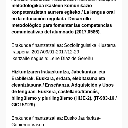
metodologikoa ikasleen komunikazio
konpetentzietan aurrera egiteko / La lengua oral
en la educación regulada. Desarrollo
metodológico para fomentar las competencias
comunicativas del alumnado (2017.0586).
Erakunde finantzatzailea: Soziolinguistika Klusterra
Iraupena: 2017/09/01-2017/12-29
Ikertzaile nagusia: Leire Diaz de Gereñu
Hizkuntzaren Irakaskuntza, Jabekuntza, eta
Erabilerak. Euskara, erdara, elebitasuna eta
eleaniztasuna / Enseñanza, Adquisición y Usos
de lenguas. Euskera, castellano/francés,
bilingüismo y plurilingüismo (HIJE-2). (IT-983-16 /
GIC15/129).
Erakunde finantzatzailea: Eusko Jaurlaritza-
Gobierno Vasco