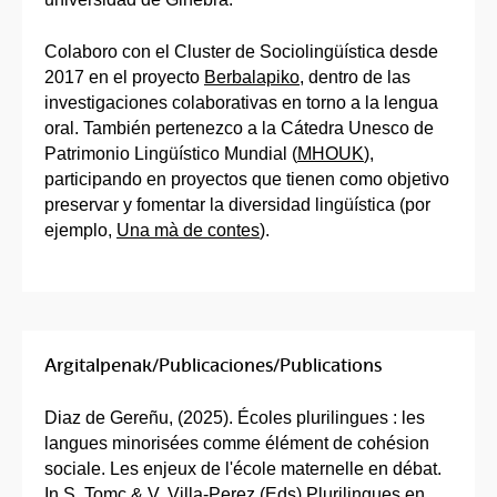
Colaboro con el Cluster de Sociolingüística desde
2017 en el proyecto
Berbalapiko
, dentro de las
investigaciones colaborativas en torno a la lengua
oral. También pertenezco a la Cátedra Unesco de
Patrimonio Lingüístico Mundial (
MHOUK
),
participando en proyectos que tienen como objetivo
preservar y fomentar la diversidad lingüística (por
ejemplo,
Una mà de contes
).
Argitalpenak/Publicaciones/Publications
Diaz de Gereñu, (2025). Écoles plurilingues : les
langues minorisées comme élément de cohésion
sociale. Les enjeux de l'école maternelle en débat.
In S. Tomc & V. Villa-Perez (Eds) Plurilingues en