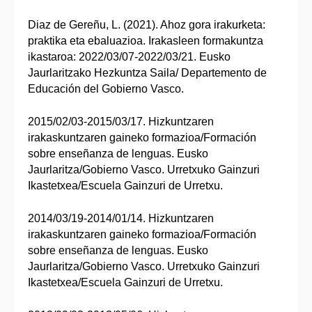
Diaz de Gereñu, L. (2021). Ahoz gora irakurketa:
praktika eta ebaluazioa. Irakasleen formakuntza
ikastaroa: 2022/03/07-2022/03/21. Eusko
Jaurlaritzako Hezkuntza Saila/ Departemento de
Educación del Gobierno Vasco.
2015/02/03-2015/03/17. Hizkuntzaren
irakaskuntzaren gaineko formazioa/Formación
sobre enseñanza de lenguas. Eusko
Jaurlaritza/Gobierno Vasco. Urretxuko Gainzuri
Ikastetxea/Escuela Gainzuri de Urretxu.
2014/03/19-2014/01/14. Hizkuntzaren
irakaskuntzaren gaineko formazioa/Formación
sobre enseñanza de lenguas. Eusko
Jaurlaritza/Gobierno Vasco. Urretxuko Gainzuri
Ikastetxea/Escuela Gainzuri de Urretxu.