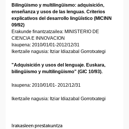
Bilingüismo y multilingüismo: adquisición,
enseñanza y usos de las lenguas. Criterios
explicativos del desarrollo lingüístico (MICINN
09/92)
Erakunde finantzatzailea: MINISTERIO DE
CIENCIA E INNOVACION
Iraupena: 2010/01/01-2012/12/31
Ikertzaile nagusia: Itziar Idiazabal Gorrotxategi
"Adquisición y usos del lenguaje. Euskara,
bilingüismo y multilingüismo" (GIC 10/93).
Iraupena: 2010/01/01- 2012/12/31
Ikertzaile nagusia: Itziar Idiazabal Gorrotxategi
Irakasleen prestakuntza