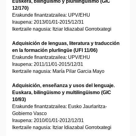
Euskera, bilingüismo y plurilingüismo (GIC
12/170)
Erakunde finantzatzailea: UPV/EHU
Iraupena: 2013/01/01-2015/12/31
Ikertzaile nagusia: Itziar Idiazabal Gorrotxategi
Adquisición de lenguas, literatura y traducción
en la formación plurlingüe (UFI 11/06)
Erakunde finantzatzailea: UPV/EHU
Iraupena: 2011/11/01-2015/12/31
Ikertzaile nagusia: María Pilar Garcia Mayo
Adquisición, enseñanza y usos del lenguaje.
Euskara, bilingüismo y multilingüismo (GIC
10/93)
Erakunde finantzatzailea: Eusko Jaurlaritza-
Gobierno Vasco
Iraupena: 2010/01/01-2012/12/31
Ikertzaile nagusia: Itziar Idiazabal Gorrotxategi