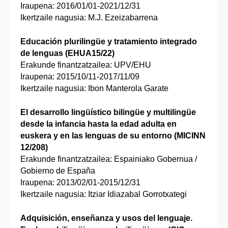
Iraupena: 2016/01/01-2021/12/31
Ikertzaile nagusia: M.J. Ezeizabarrena
Educación plurilingüe y tratamiento integrado
de lenguas (EHUA15/22)
Erakunde finantzatzailea: UPV/EHU
Iraupena: 2015/10/11-2017/11/09
Ikertzaile nagusia: Ibon Manterola Garate
El desarrollo lingüístico bilingüe y multilingüe
desde la infancia hasta la edad adulta en
euskera y en las lenguas de su entorno (MICINN
12/208)
Erakunde finantzatzailea: Espainiako Gobernua /
Gobierno de España
Iraupena: 2013/02/01-2015/12/31
Ikertzaile nagusia: Itziar Idiazabal Gorrotxategi
Adquisición, enseñanza y usos del lenguaje.