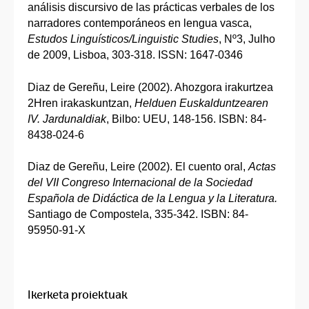
análisis discursivo de las prácticas verbales de los
narradores contemporáneos en lengua vasca,
Estudos Linguísticos/Linguistic Studies
, Nº3, Julho
de 2009, Lisboa, 303-318. ISSN: 1647-0346
Diaz de Gereñu, Leire (2002). Ahozgora irakurtzea
2Hren irakaskuntzan,
Helduen Euskalduntzearen
IV. Jardunaldiak
, Bilbo: UEU, 148-156. ISBN: 84-
8438-024-6
Diaz de Gereñu, Leire (2002). El cuento oral,
Actas
del VII Congreso Internacional de la Sociedad
Española de Didáctica de la Lengua y la Literatura.
Santiago de Compostela, 335-342. ISBN: 84-
95950-91-X
Ikerketa proiektuak