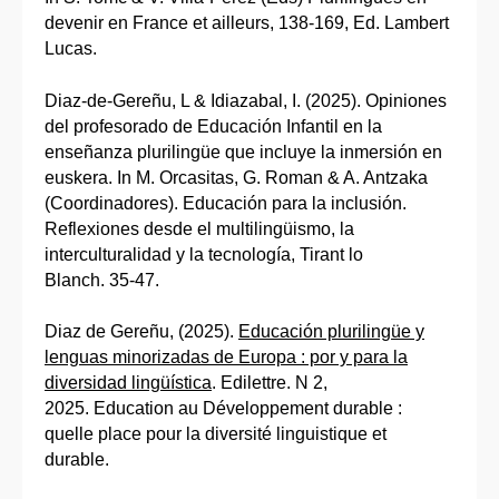
devenir en France et ailleurs, 138-169, Ed. Lambert
Lucas.
Diaz-de-Gereñu, L & Idiazabal, I. (2025). Opiniones
del profesorado de Educación Infantil en la
enseñanza plurilingüe que incluye la inmersión en
euskera. In M. Orcasitas, G. Roman & A. Antzaka
(Coordinadores). Educación para la inclusión.
Reflexiones desde el multilingüismo, la
interculturalidad y la tecnología, Tirant lo
Blanch. 35-47.
Diaz de Gereñu, (2025).
Educación plurilingüe y
lenguas minorizadas de Europa : por y para la
diversidad lingüística
. Edilettre. N 2,
2025. Education au Développement durable :
quelle place pour la diversité linguistique et
durable.