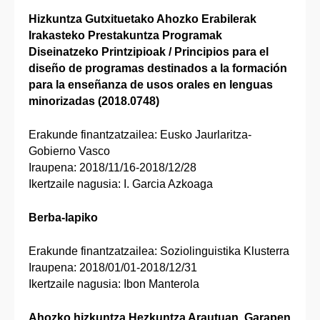
Hizkuntza Gutxituetako Ahozko Erabilerak
Irakasteko Prestakuntza Programak
Diseinatzeko Printzipioak / Principios para el
diseño de programas destinados a la formación
para la enseñanza de usos orales en lenguas
minorizadas (2018.0748)
Erakunde finantzatzailea: Eusko Jaurlaritza-
Gobierno Vasco
Iraupena: 2018/11/16-2018/12/28
Ikertzaile nagusia: I. Garcia Azkoaga
Berba-lapiko
Erakunde finantzatzailea: Soziolinguistika Klusterra
Iraupena: 2018/01/01-2018/12/31
Ikertzaile nagusia: Ibon Manterola
Ahozko hizkuntza Hezkuntza Arautuan. Garapen