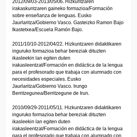
2012/09/03-2013/05/06. Hizkuntzaren
irakaskuntzaren gaineko formazioa/Formación
sobre enseñanza de lenguas. Eusko
Jaurlaritza/Gobierno Vasco. Gasteizko Ramon Bajo
Ikastetxea/Escuela Ramón Bajo.
2011/10/10-2012/04/22. Hizkuntzaren didaktikaren
inguruko formazioa behar bereziak dituzten
ikasleekin lan egiten duten
irakasleentzat/Formación en didáctica de la lengua
para el profesorado que trabaja con alumnado con
necesidades especiales. Eusko
Jaurlaritza/Gobierno Vasco. Irungo
Berritzegunea/Berritzegune de Irun.
2010/09/29-2011/05/11. Hizkuntzaren didaktikaren
inguruko formazioa behar bereziak dituzten
ikasleekin lan egiten duten
irakasleentzat/Formación en didáctica de la lengua
para el profesorado que trabaja con alumnado con