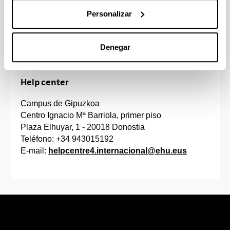
Personalizar
Jon Albizu
AZPko kidea
Aguirrezabalaga
Denegar
Help center
Campus de Gipuzkoa
Centro Ignacio Mª Barriola, primer piso
Plaza Elhuyar, 1 - 20018 Donostia
Teléfono: +34 943015192
E-mail:
helpcentre4.internacional@ehu.eus