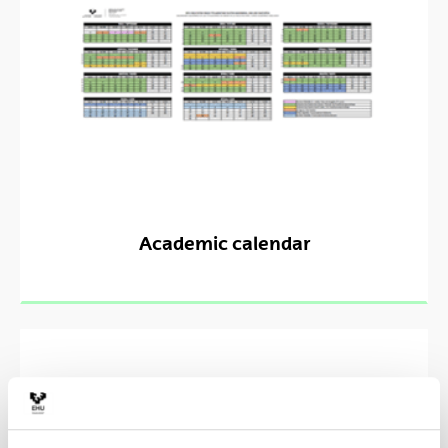
Academic calendar
Subjects timetable