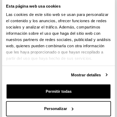
Esta página web usa cookies
Las cookies de este sitio web se usan para personalizar
el contenido y los anuncios, ofrecer funciones de redes
International Relations in EHU
sociales y analizar el tráfico. Además, compartimos
información sobre el uso que haga del sitio web con
nuestros partners de redes sociales, publicidad y análisis
web, quienes pueden combinarla con otra información
que les haya proporcionado o que hayan recopilado a
partir del uso que haya hecho de sus servicios.
Subjects taught in English
Mostrar detalles
Permitir todas
Personalizar