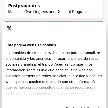
Postgraduates
Master's, Own Degrees and Doctoral Programs.
Esta página web usa cookies
Las cookies de este sitio web se usan para personalizar
el contenido y los anuncios, ofrecer funciones de redes
sociales y analizar el tráfico. Además, compartimos
información sobre el uso que haga del sitio web con
Mobility programmes
nuestros partners de redes sociales, publicidad y análisis
web, quienes pueden combinarla con otra información
que les haya proporcionado o que hayan recopilado a
partir del uso que haya hecho de sus servicios.