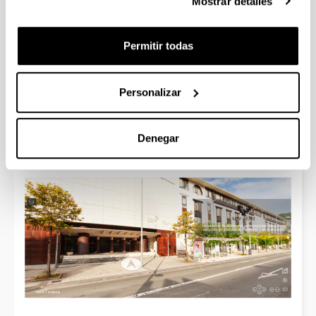
Mostrar detalles
Permitir todas
Personalizar
Faculty of Education, Philosophy and
Anthropology (HEFA - building II)
Denegar
360º Virtual Tour. Get familiarized with our facilities