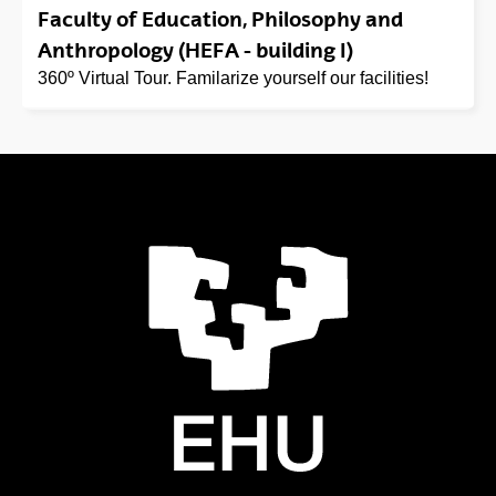
Faculty of Education, Philosophy and
Anthropology (HEFA - building I)
360º Virtual Tour. Familarize yourself our facilities!