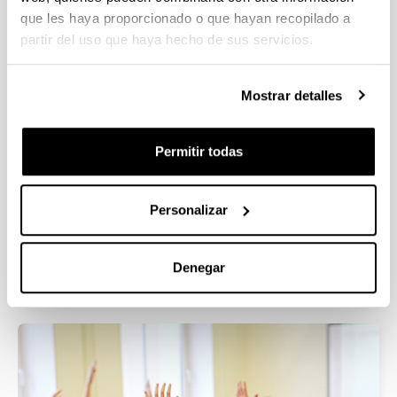
que les haya proporcionado o que hayan recopilado a
partir del uso que haya hecho de sus servicios.
Mostrar detalles
Permitir todas
Personalizar
Feminist and Gender Studies
Doctoral Programme
Denegar