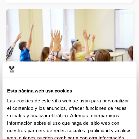
Esta página web usa cookies
Education: School, Language and
Las cookies de este sitio web se usan para personalizar
Society
el contenido y los anuncios, ofrecer funciones de redes
Doctoral Programme
sociales y analizar el tráfico. Además, compartimos
información sobre el uso que haga del sitio web con
nuestros partners de redes sociales, publicidad y análisis
web, quienes pueden combinarla con otra información