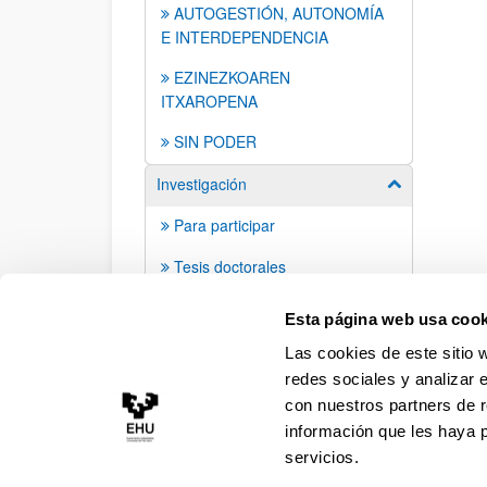
AUTOGESTIÓN, AUTONOMÍA
E INTERDEPENDENCIA
EZINEZKOAREN
ITXAROPENA
SIN PODER
Investigación
Mostrar/ocult
Para participar
Tesis doctorales
Mapa web
Esta página web usa cook
Las cookies de este sitio 
redes sociales y analizar 
con nuestros partners de r
información que les haya 
servicios.