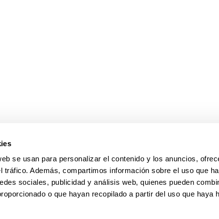
ar subpáginas
ies
web se usan para personalizar el contenido y los anuncios, ofrec
el tráfico. Además, compartimos información sobre el uso que ha
edes sociales, publicidad y análisis web, quienes pueden combin
proporcionado o que hayan recopilado a partir del uso que haya