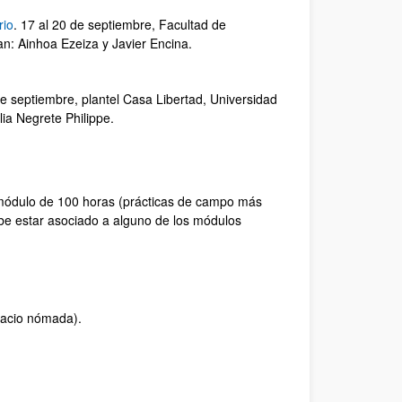
rio
. 17 al 20 de septiembre, Facultad de
an: Ainhoa Ezeiza y Javier Encina.
e septiembre, plantel Casa Libertad, Universidad
ia Negrete Philippe.
módulo de 100 horas (prácticas de campo más
estar asociado a alguno de los módulos
pacio nómada).