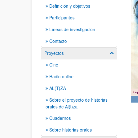
Definición y objetivos
Participantes
Líneas de investigación
Contacto
Proyectos
Mostrar/ocult
Cine
Radio online
AL(T)ZA
Sobre el proyecto de historias
orales de Al(t)za
Cuadernos
Sobre historias orales