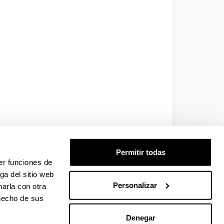
Permitir todas
er funciones de
ga del sitio web
Personalizar
arla con otra
 hecho de sus
Denegar