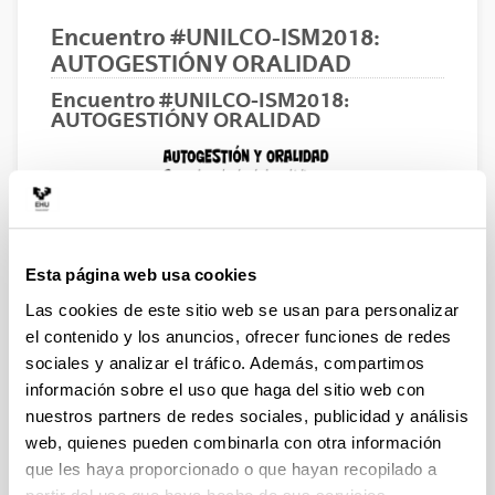
Encuentro #UNILCO-ISM2018:
AUTOGESTIÓN Y ORALIDAD
Encuentro #UNILCO-ISM2018:
AUTOGESTIÓN Y ORALIDAD
Esta página web usa cookies
Las cookies de este sitio web se usan para personalizar
el contenido y los anuncios, ofrecer funciones de redes
sociales y analizar el tráfico. Además, compartimos
información sobre el uso que haga del sitio web con
Encuentro #UNILCO-ISM2018: AUTOGESTIÓN
nuestros partners de redes sociales, publicidad y análisis
Y ORALIDAD. Descentrando desde lo
web, quienes pueden combinarla con otra información
cotidiano.
que les haya proporcionado o que hayan recopilado a
VIERNES, 8 DE JUNIO, 17:00