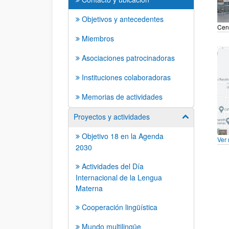
Objetivos y antecedentes
Cent
Miembros
Asociaciones patrocinadoras
Instituciones colaboradoras
Memorias de actividades
Proyectos y actividades
Mostrar/ocult
Objetivo 18 en la Agenda
Ver
2030
Actividades del Día
Internacional de la Lengua
Materna
Cooperación lingüística
Mundo multilingüe