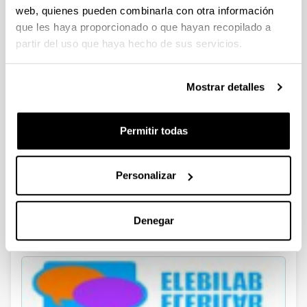
web, quienes pueden combinarla con otra información
que les haya proporcionado o que hayan recopilado a
partir del uso que haya hecho de sus servicios.
UN ETXEA
Mostrar detalles
Permitir todas
Personalizar
Denegar
Garabide