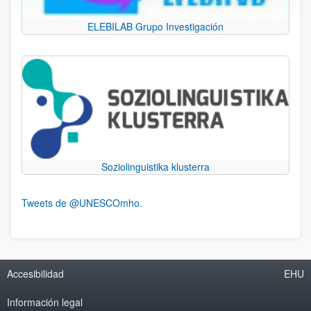
ELEBILAB Grupo Investigación
Soziolinguistika klusterra
Tweets de @UNESCOmho.
Accesibilidad
EHU
Información legal