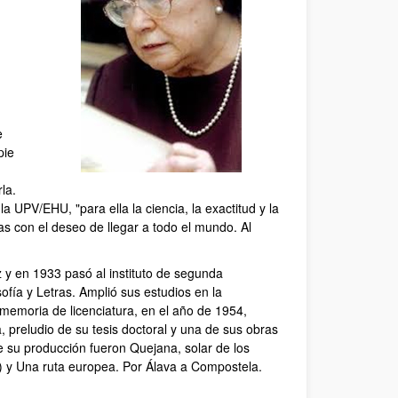
e
pie
la.
a UPV/EHU, "para ella la ciencia, la exactitud y la
das con el deseo de llegar a todo el mundo. Al
z y en 1933 pasó al instituto de segunda
ofía y Letras. Amplió sus estudios en la
memoria de licenciatura, en el año de 1954,
 preludio de su tesis doctoral y una de sus obras
e su producción fueron Quejana, solar de los
6) y Una ruta europea. Por Álava a Compostela.