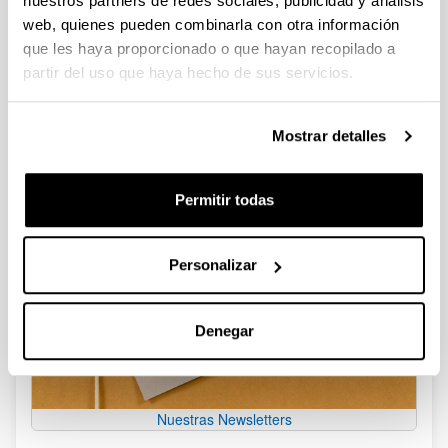
nuestros partners de redes sociales, publicidad y análisis
web, quienes pueden combinarla con otra información
que les haya proporcionado o que hayan recopilado a
Mención de Intensificación
Internacional
partir del uso que haya hecho de sus servicios.
Mostrar detalles
Permitir todas
Personalizar
Denegar
Nuestras Newsletters