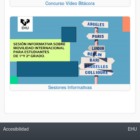
Concurso Vídeo Bitácora
Sesiones Informativas
Accesibilidad
EHU