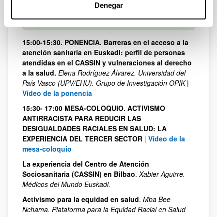
Denegar
SESIÓN DE TARDE
15:00-15:30. PONENCIA. Barreras en el acceso a la
atención sanitaria en Euskadi: perfil de personas
atendidas en el CASSIN y vulneraciones al derecho
a la salud.
Elena Rodríguez Álvarez. Universidad del
País Vasco (UPV/EHU). Grupo de Investigación OPIK
|
Vídeo de la ponencia
15:30- 17:00 MESA-COLOQUIO. ACTIVISMO
ANTIRRACISTA PARA REDUCIR LAS
DESIGUALDADES RACIALES EN SALUD: LA
EXPERIENCIA DEL TERCER SECTOR
|
Vídeo de la
mesa-coloquio
La experiencia del Centro de Atención
Sociosanitaria (CASSIN) en Bilbao
.
Xabier Aguirre.
Médicos del Mundo Euskadi.
Activismo para la equidad en salud
.
Mba Bee
Nchama. Plataforma para la Equidad Racial en Salud