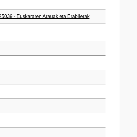
25039 - Euskararen Arauak eta Erabilerak