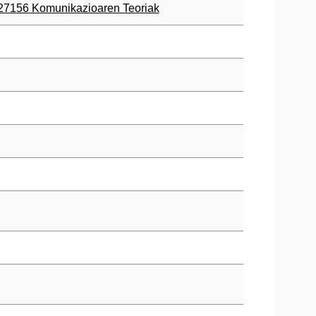
27156 Komunikazioaren Teoriak