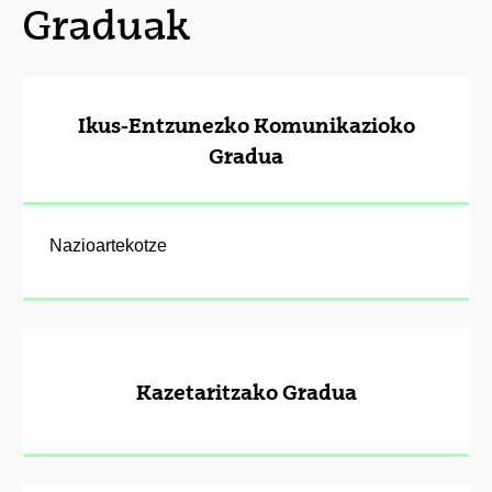
Graduak
Ikus-Entzunezko Komunikazioko
Gradua
Nazioartekotze
Kazetaritzako Gradua