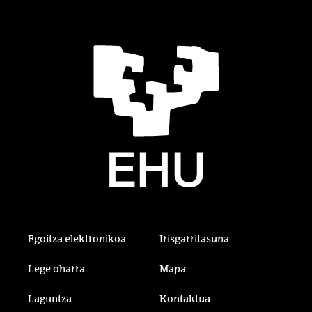
Egoitza elektronikoa
Irisgarritasuna
Lege oharra
Mapa
Laguntza
Kontaktua