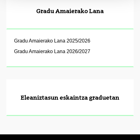
Gradu Amaierako Lana
Gradu Amaierako Lana 2025/2026
Gradu Amaierako Lana 2026/2027
Eleaniztasun eskaintza graduetan