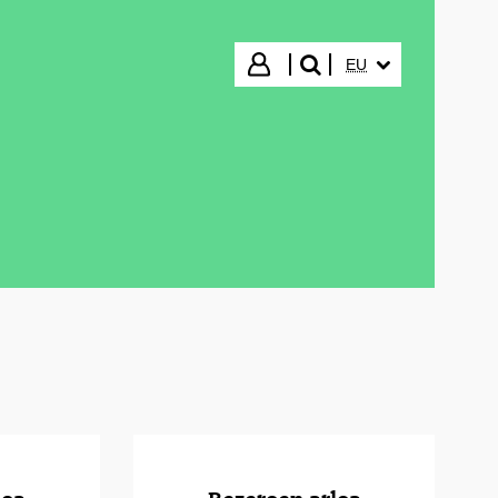
HIZKUNTZA HAUTA
Hasi saioa
EU
bilatu"