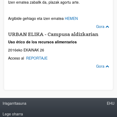
Izen ematea zabalik da, plazak agortu arte.
Argibide gehiago eta izen ematea
HEMEN
Gora
URBAN ELIKA - Campusa aldizkarian
Uso ético de los recursos alimentarios
2016eko EKAINAK 26
Acceso al
REPORTAJE
Gora
Irisgarritasuna
EHU
Lege oharra