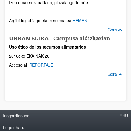
Izen ematea zabalik da, plazak agortu arte.
Argibide gehiago eta izen ematea
HEMEN
Gora
URBAN ELIKA - Campusa aldizkarian
Uso ético de los recursos alimentarios
2016eko EKAINAK 26
Acceso al
REPORTAJE
Gora
Irisgarritasuna
EHU
Lege oharra