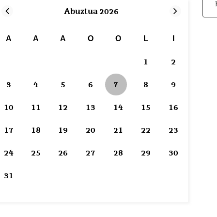
Abuztua 2026
A
A
A
O
O
L
I
1
2
3
4
5
6
8
9
7
Gaur da
10
11
12
13
14
15
16
17
18
19
20
21
22
23
24
25
26
27
28
29
30
31