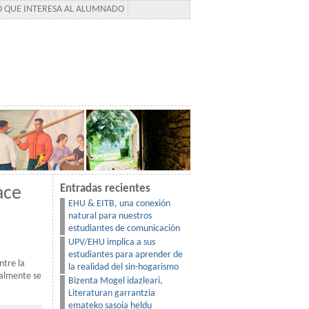
TO QUE INTERESA AL ALUMNADO
Entradas recientes
ace
EHU & EITB, una conexión
natural para nuestros
estudiantes de comunicación
UPV/EHU implica a sus
estudiantes para aprender de
ntre la
la realidad del sin-hogarismo
ralmente se
Bizenta Mogel idazleari,
Literaturan garrantzia
emateko sasoia heldu