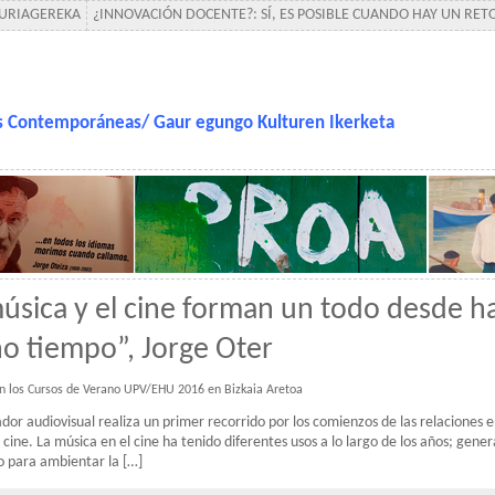
-URIAGEREKA
¿INNOVACIÓN DOCENTE?: SÍ, ES POSIBLE CUANDO HAY UN RE
as Contemporáneas/ Gaur egungo Kulturen Ikerketa
úsica y el cine forman un todo desde h
o tiempo”, Jorge Oter
en los Cursos de Verano UPV/EHU 2016 en Bizkaia Aretoa
ador audiovisual realiza un primer recorrido por los comienzos de las relaciones e
 cine. La música en el cine ha tenido diferentes usos a lo largo de los años; gene
do para ambientar la […]