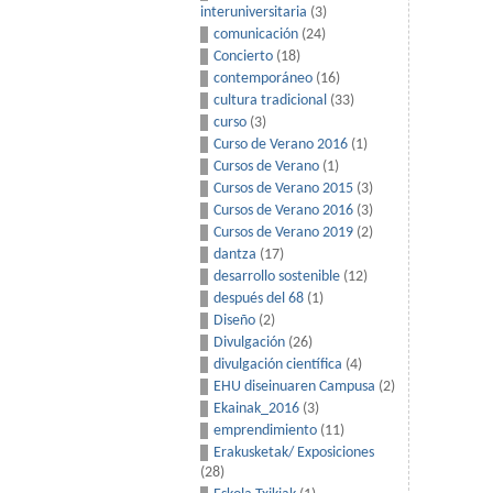
interuniversitaria
(3)
comunicación
(24)
Concierto
(18)
contemporáneo
(16)
cultura tradicional
(33)
curso
(3)
Curso de Verano 2016
(1)
Cursos de Verano
(1)
Cursos de Verano 2015
(3)
Cursos de Verano 2016
(3)
Cursos de Verano 2019
(2)
dantza
(17)
desarrollo sostenible
(12)
después del 68
(1)
Diseño
(2)
Divulgación
(26)
divulgación científica
(4)
EHU diseinuaren Campusa
(2)
Ekainak_2016
(3)
emprendimiento
(11)
Erakusketak/ Exposiciones
(28)