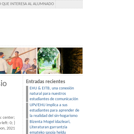
TO QUE INTERESA AL ALUMNADO
Entradas recientes
io
EHU & EITB, una conexión
natural para nuestros
estudiantes de comunicación
UPV/EHU implica a sus
estudiantes para aprender de
la realidad del sin-hogarismo
n: center;
Bizenta Mogel idazleari,
left: 0; }
Literaturan garrantzia
bon, 2021
emateko sasoia heldu