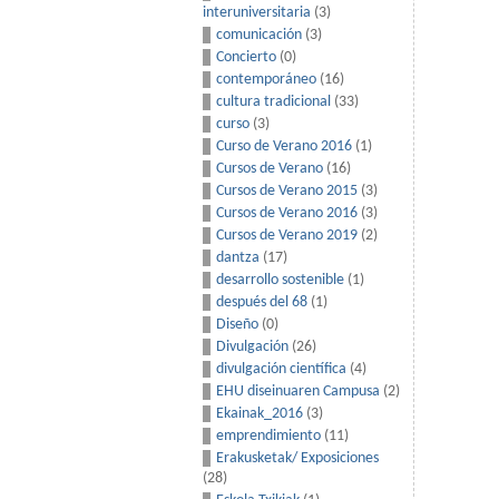
interuniversitaria
(3)
comunicación
(3)
Concierto
(0)
contemporáneo
(16)
cultura tradicional
(33)
curso
(3)
Curso de Verano 2016
(1)
Cursos de Verano
(16)
Cursos de Verano 2015
(3)
Cursos de Verano 2016
(3)
Cursos de Verano 2019
(2)
dantza
(17)
desarrollo sostenible
(1)
después del 68
(1)
Diseño
(0)
Divulgación
(26)
divulgación científica
(4)
EHU diseinuaren Campusa
(2)
Ekainak_2016
(3)
emprendimiento
(11)
Erakusketak/ Exposiciones
(28)