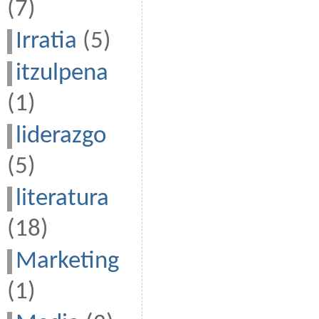
(7)
Irratia
(5)
itzulpena
(1)
liderazgo
(5)
literatura
(18)
Marketing
(1)