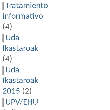
Tratamiento
informativo
(4)
Uda
Ikastaroak
(4)
Uda
Ikastaroak
2015
(2)
UPV/EHU