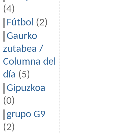
(4)
Fútbol
(2)
Gaurko
zutabea /
Columna del
día
(5)
Gipuzkoa
(0)
grupo G9
(2)