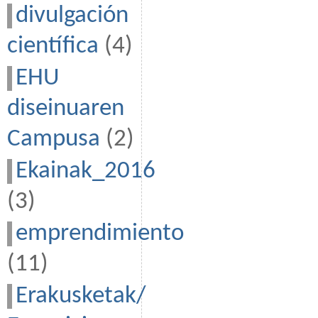
divulgación
científica
(4)
EHU
diseinuaren
Campusa
(2)
Ekainak_2016
(3)
emprendimiento
(11)
Erakusketak/