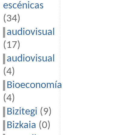
escénicas
(34)
audiovisual
(17)
audiovisual
(4)
Bioeconomía
(4)
Bizitegi
(9)
Bizkaia
(0)