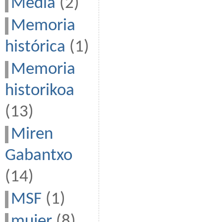
Media
(2)
Memoria
histórica
(1)
Memoria
historikoa
(13)
Miren
Gabantxo
(14)
MSF
(1)
mujer
(8)