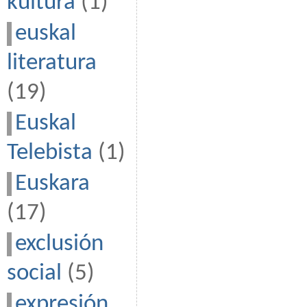
kultura
(1)
euskal
literatura
(19)
Euskal
Telebista
(1)
Euskara
(17)
exclusión
social
(5)
expresión