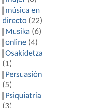
música en
directo
(22)
Musika
(6)
online
(4)
Osakidetza
(1)
Persuasión
(5)
Psiquiatría
(3)