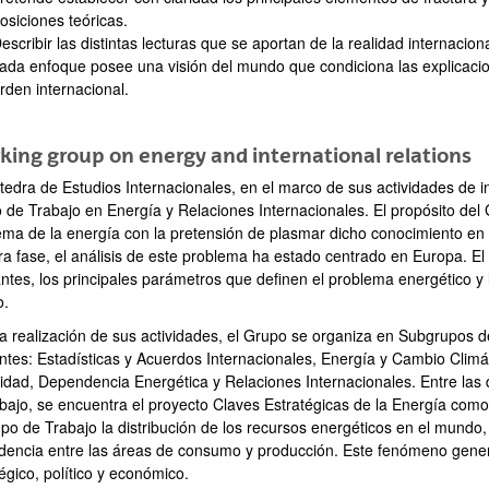
osiciones teóricas.
escribir las distintas lecturas que se aportan de la realidad internaci
ada enfoque posee una visión del mundo que condiciona las explicaci
rden internacional.
ing group on energy and international relations
tedra de Estudios Internacionales, en el marco de sus actividades de 
 de Trabajo en Energía y Relaciones Internacionales. El propósito del
ema de la energía con la pretensión de plasmar dicho conocimiento en 
ra fase, el análisis de este problema ha estado centrado en Europa. E
antes, los principales parámetros que definen el problema energético y 
o.
la realización de sus actividades, el Grupo se organiza en Subgrupos 
entes: Estadísticas y Acuerdos Internacionales, Energía y Cambio Clim
idad, Dependencia Energética y Relaciones Internacionales. Entre las d
abajo, se encuentra el proyecto Claves Estratégicas de la Energía como
po de Trabajo la distribución de los recursos energéticos en el mundo, 
idencia entre las áreas de consumo y producción. Este fenómeno gener
égico, político y económico.