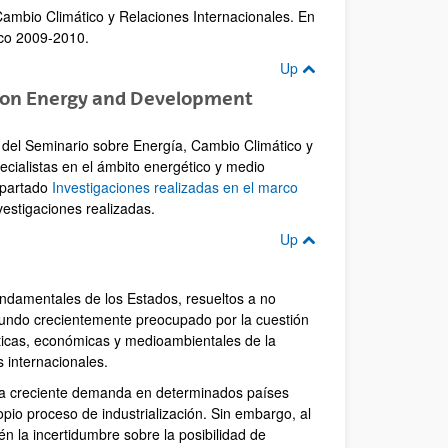
ambio Climático y Relaciones Internacionales. En
ico 2009-2010.
Up
r on Energy and Development
a del Seminario sobre Energía, Cambio Climático y
ecialistas en el ámbito energético y medio
 apartado
Investigaciones realizadas en el marco
vestigaciones realizadas.
Up
undamentales de los Estados, resueltos a no
mundo crecientemente preocupado por la cuestión
íticas, económicas y medioambientales de la
 internacionales.
una creciente demanda en determinados países
pio proceso de industrialización. Sin embargo, al
 la incertidumbre sobre la posibilidad de