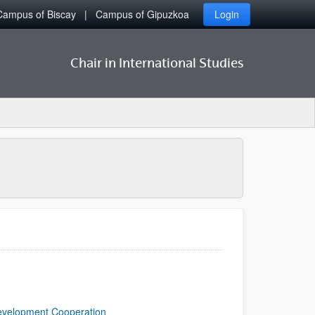
Campus of Biscay
Campus of Gipuzkoa
Login
Chair in International Studies
Development Cooperation