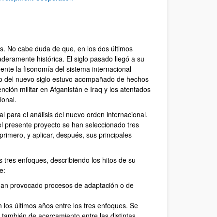
ías. No cabe duda de que, en los dos últimos
eramente histórica. El siglo pasado llegó a su
nte la fisonomía del sistema internacional
nzo del nuevo siglo estuvo acompañado de hechos
ción militar en Afganistán e Iraq y los atentados
ional.
 para el análisis del nuevo orden internacional.
el presente proyecto se han seleccionado tres
, primero, y aplicar, después, sus principales
s tres enfoques, describiendo los hitos de su
e:
 han provocado procesos de adaptación o de
 los últimos años entre los tres enfoques. Se
y también de acercamiento entre las distintas