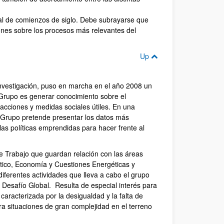
onal de comienzos de siglo. Debe subrayarse que
ones sobre los procesos más relevantes del
Up
investigación, puso en marcha en el año 2008 un
 Grupo es generar conocimiento sobre el
acciones y medidas sociales útiles. En una
l Grupo pretende presentar los datos más
las políticas emprendidas para hacer frente al
de Trabajo que guardan relación con las áreas
ático, Economía y Cuestiones Energéticas y
iferentes actividades que lleva a cabo el grupo
 Desafío Global. Resulta de especial interés para
caracterizada por la desigualdad y la falta de
a situaciones de gran complejidad en el terreno