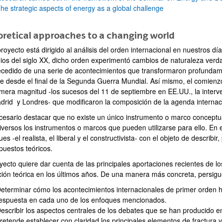
he strategic aspects of energy as a global challenge
retical approaches to a changing world
royecto está dirigido al análisis del orden internacional en nuestros d
ios del siglo XX, dicho orden experimentó cambios de naturaleza verdad
recedido de una serie de acontecimientos que transformaron profundame
te desde el final de la Segunda Guerra Mundial. Así mismo, el comie
bpages
imera magnitud -los sucesos del 11 de septiembre en EE.UU., la interven
drid y Londres- que modificaron la composición de la agenda internac
cesario destacar que no existe un único instrumento o marco conceptual
iversos los instrumentos o marcos que pueden utilizarse para ello. En 
es -el realista, el liberal y el constructivista- con el objeto de describir
bpages
puestos teóricos.
yecto quiere dar cuenta de las principales aportaciones recientes de lo
ción teórica en los últimos años. De una manera más concreta, persigu
eterminar cómo los acontecimientos internacionales de primer orden
espuesta en cada uno de los enfoques mencionados.
bpages
escribir los aspectos centrales de los debates que se han producido en
retende establecer con claridad los principales elementos de fractura 