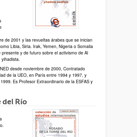
s
e
e de 2001 y las revueltas árabes que se inician
mo Libia, Siria. Irak, Yemen, Nigeria o Somalia
 presente y de futuro sobre el activismo de Al
 yihadista.
 UNED desde noviembre de 2000, Contratado
dad de la UEO, en París entre 1994 y 1997, y
y 1999. Es Profesor Extraordinario de la ESFAS y
 del Río
a
o.