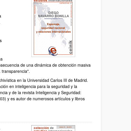
a
a
s
as
onsecuencia de una dinámica de obtención masiva
. transparencia".
ivística en la Universidad Carlos III de Madrid.
ción en inteligencia para la seguridad y la
cia y de la revista Inteligencia y Seguridad:
03) y es autor de numerosos artículos y libros
s