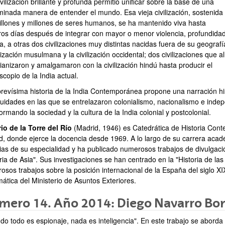
vilización brillante y profunda permitió unificar sobre la base de una
minada manera de entender el mundo. Esa vieja civilización, sostenida
illones y millones de seres humanos, se ha mantenido viva hasta
ros días después de integrar con mayor o menor violencia, profundidad
a, a otras dos civilizaciones muy distintas nacidas fuera de su geografí
ilización musulmana y la civilización occidental; dos civilizaciones que al
ianizaron y amalgamaron con la civilización hindú hasta producir el
scopio de la India actual.
brevísima historia de la India Contemporánea propone una narración his
nuidades en las que se entrelazaron colonialismo, nacionalismo e ind
ormando la sociedad y la cultura de la India colonial y postcolonial.
io de la Torre del Río
(Madrid, 1946) es Catedrática de Historia Con
d, donde ejerce la docencia desde 1969. A lo largo de su carrera aca
ias de su especialidad y ha publicado numerosos trabajos de divulgaci
ria de Asia". Sus investigaciones se han centrado en la "Historia de la
osos trabajos sobre la posición internacional de la España del siglo 
ática del Ministerio de Asuntos Exteriores.
ero 14. Año 2014: Diego Navarro Bon
do todo es espionaje, nada es inteligencia". En este trabajo se aborda 