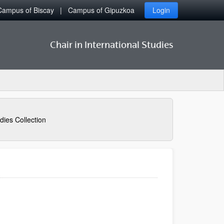
Campus of Biscay
Campus of Gipuzkoa
Login
Chair in International Studies
dies Collection