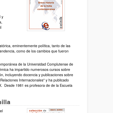
 y
a,
lí
tórica, eminentemente política, tanto de las
ependencia, como de los cambios que fueron
temporánea de la Universidad Complutense de
démica ha impartido numerosos cursos sobre
ón, incluyendo docencia y publicaciones sobre
s Relaciones Internacionales" y ha publicado
XIX. Desde 1981 es profesora de de la Escuela
illa
el