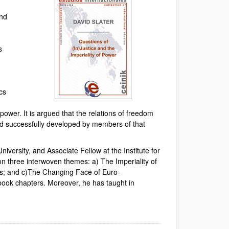
and
s
cs
power. It is argued that the relations of freedom
and successfully developed by members of that
versity, and Associate Fellow at the Institute for
on three interwoven themes: a) The Imperiality of
cs; and c)The Changing Face of Euro-
book chapters. Moreover, he has taught in