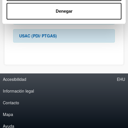
Denegar
Proyecto Piloto de Formación Innovadora
Transdisciplinar: BIP
USAC (PDI/ PTGAS)
Accesibilidad
EHU
Información legal
Contacto
Mapa
Ayuda