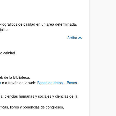
bliográficos de calidad en un área determinada.
iplina.
Arriba
e calidad.
b de la Biblioteca.
o
o a través de la web:
Bases de datos – Bases
ía, ciencias humanas y sociales y ciencias de la
tíficas, libros y ponencias de congresos,