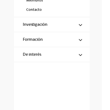
Miembros
Contacto
Mostrar/ocul
Investigación
Mostrar/ocul
Formación
Mostrar/ocul
De interés