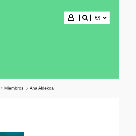
IDIOMA SELECCIO
Iniciar sesión
ES
buscar"
Miembros
Ana Aldekoa