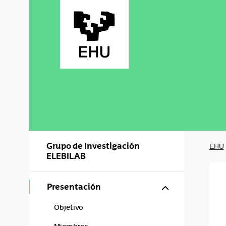
Saltar al contenido principal
Grupo de Investigación
EHU
ELEBILAB
Mostrar/ocul
Presentación
Objetivo