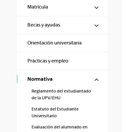
Mostrar/ocul
Matrícula
Mostrar/ocul
Becas y ayudas
Orientación universitaria
Prácticas y empleo
Mostrar/ocul
Normativa
Reglamento del estudiantado
de la UPV/EHU
Estatuto del Estudiante
Universitario
Evaluación del alumnado en