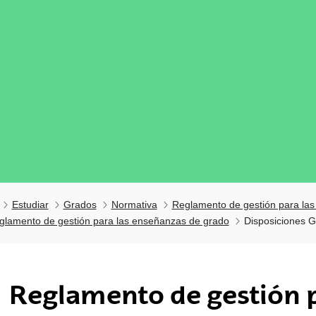
Estudiar
Grados
Normativa
Reglamento de gestión para la
glamento de gestión para las enseñanzas de grado
Disposiciones G
tar subpáginas
Reglamento de gestión 
tar subpáginas