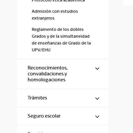
Protocolo ética académica
Admisión con estudios
extranjeros
Reglamento de los dobles
Grados y de la simultaneidad
de enseñanzas de Grado de la
UPV/EHU
Mostrar/ocul
Reconocimientos,
convalidaciones y
homologaciones
Mostrar/ocul
Trámites
Mostrar/ocul
Seguro escolar