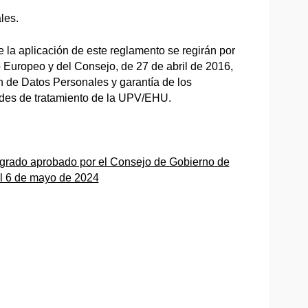
les.
 la aplicación de este reglamento se regirán por
Europeo y del Consejo, de 27 de abril de 2016,
n de Datos Personales y garantía de los
dades de tratamiento de la UPV/EHU.
 grado aprobado por el Consejo de Gobierno de
el 6 de mayo de 2024