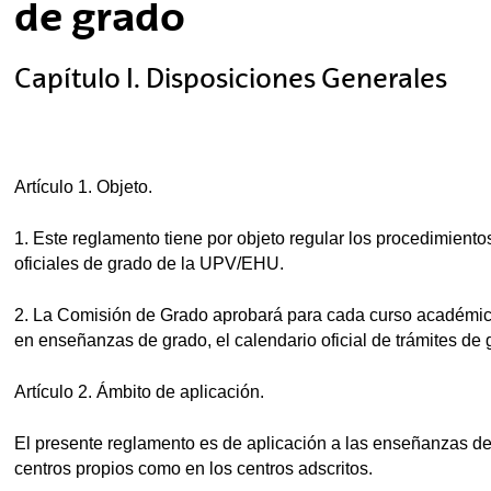
de grado
tar subpáginas
Capítulo I. Disposiciones Generales
tar subpáginas
Artículo 1. Objeto.
1. Este reglamento tiene por objeto regular los procedimien
oficiales de grado de la UPV/EHU.
tar subpáginas
2. La Comisión de Grado aprobará para cada curso académico
en enseñanzas de grado, el calendario oficial de trámites de 
Artículo 2. Ámbito de aplicación.
El presente reglamento es de aplicación a las enseñanzas d
centros propios como en los centros adscritos.