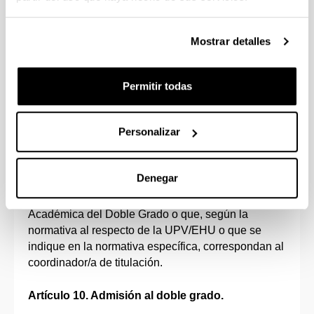
Artículo 9. Funciones del Coordinador o de la
Coordinadora del Doble Grado.
Mostrar detalles
Las funciones del coordinador o de la coordinadora
del doble grado serán las siguientes:
Permitir todas
– Ejecutar los acuerdos adoptados por la Comisión
Personalizar
Académica del Doble Grado.
– Ejercer la representación del doble grado.
Denegar
– Otras funciones que le encomiende la Comisión
Académica del Doble Grado o que, según la
normativa al respecto de la UPV/EHU o que se
indique en la normativa específica, correspondan al
coordinador/a de titulación.
Artículo 10. Admisión al doble grado.