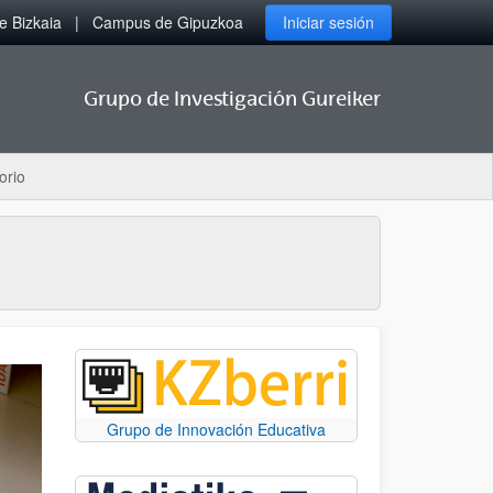
 Bizkaia
Campus de Gipuzkoa
Iniciar sesión
Grupo de Investigación Gureiker
orio
Grupo de Innovación Educativa