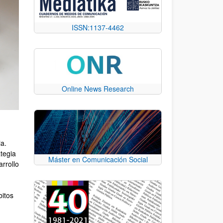
ISSN:1137-4462
Online News Research
ia.
ategia
Máster en Comunicación Social
rrollo
bitos