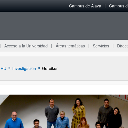
Campus de Álava
Campus de
Acceso a la Universidad
Áreas temáticas
Servicios
Direct
EHU
Investigación
Gureiker
ar subpáginas