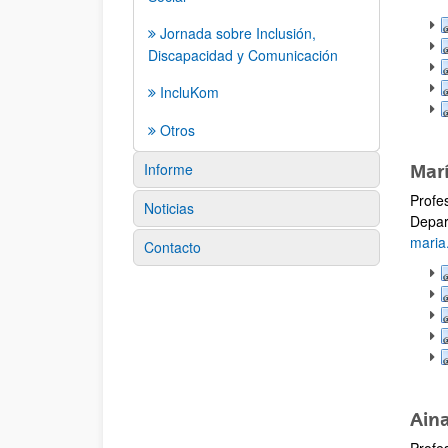
Jornada sobre Inclusión,
Discapacidad y Comunicación
IncluKom
Otros
Informe
Marí
Profe
Noticias
Depar
maria
Contacto
Aina