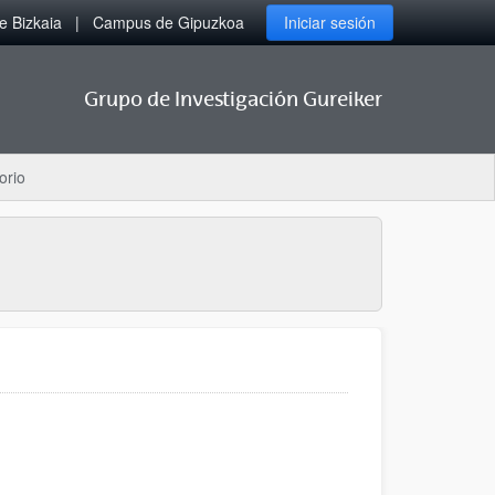
 Bizkaia
Campus de Gipuzkoa
Iniciar sesión
Grupo de Investigación Gureiker
orio