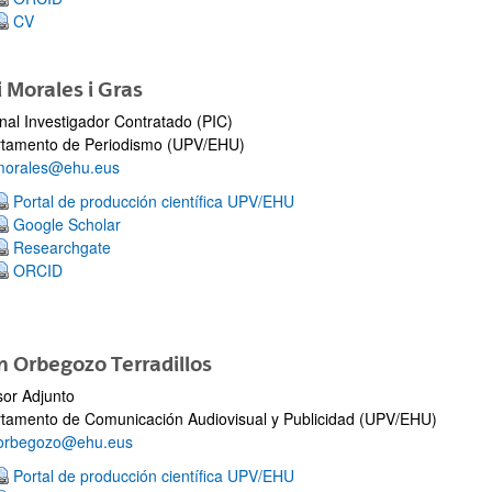
CV
i Morales i Gras
nal Investigador Contratado (PIC)
tamento de Periodismo (UPV/EHU)
.morales@ehu.eus
Portal de producción científica UPV/EHU
Google Scholar
Researchgate
ORCID
n Orbegozo Terradillos
sor Adjunto
tamento de Comunicación Audiovisual y Publicidad (UPV/EHU)
.orbegozo@ehu.eus
Portal de producción científica UPV/EHU