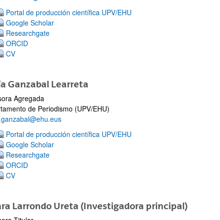
Portal de producción científica UPV/EHU
Google Scholar
Researchgate
ORCID
CV
a Ganzabal Learreta
sora Agregada
tamento de Periodismo (UPV/EHU)
.ganzabal@ehu.eus
Portal de producción científica UPV/EHU
Google Scholar
Researchgate
ORCID
CV
ra Larrondo Ureta (Investigadora principal)