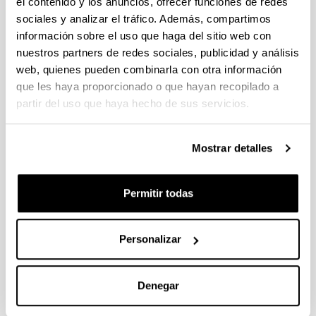
el contenido y los anuncios, ofrecer funciones de redes
sociales y analizar el tráfico. Además, compartimos
información sobre el uso que haga del sitio web con
nuestros partners de redes sociales, publicidad y análisis
web, quienes pueden combinarla con otra información
que les haya proporcionado o que hayan recopilado a
partir del uso que haya hecho de sus servicios.
Diploma for Technical Teachers in
Vocational Training
Mostrar detalles
Permitir todas
Personalizar
Denegar