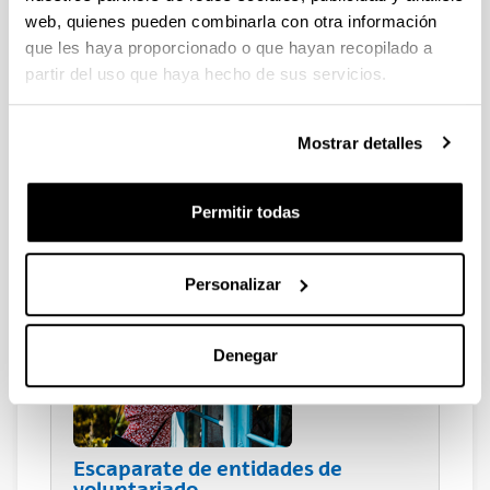
web, quienes pueden combinarla con otra información
que les haya proporcionado o que hayan recopilado a
partir del uso que haya hecho de sus servicios.
Mostrar detalles
Jornadas Campus Bizia Lab
Permitir todas
12 de junio 2019
14 y 15 de junio de 2018
Personalizar
Denegar
Escaparate de entidades de
voluntariado