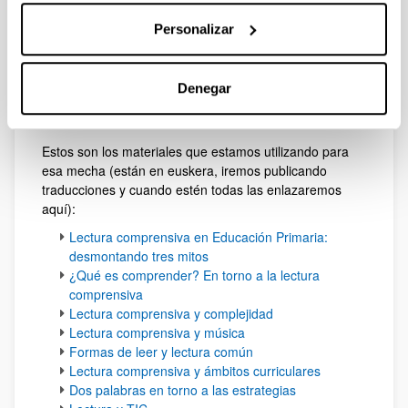
para trabajar la lectura en Educación
Personalizar
Secundaria")
Estos dos cursos tienen unos contenidos similares para
prender el debate, intercambiar vivencias y
Denegar
experiencias y para reflexionar; después, cada curso
tiene su estructura.
Estos son los materiales que estamos utilizando para
esa mecha (están en euskera, iremos publicando
traducciones y cuando estén todas las enlazaremos
aquí):
Lectura comprensiva en Educación Primaria:
desmontando tres mitos
¿Qué es comprender? En torno a la lectura
comprensiva
Lectura comprensiva y complejidad
Lectura comprensiva y música
Formas de leer y lectura común
Lectura comprensiva y ámbitos curriculares
Dos palabras en torno a las estrategias