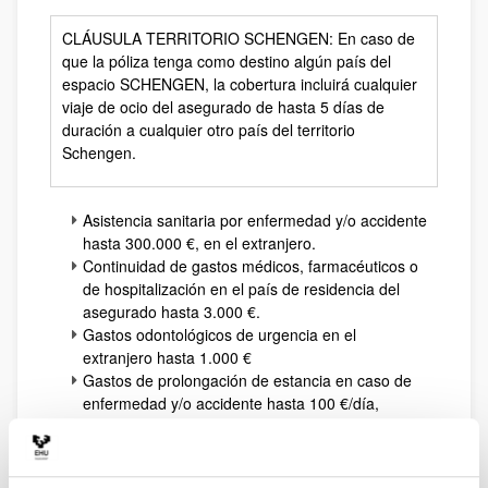
CLÁUSULA TERRITORIO SCHENGEN: En caso de
que la póliza tenga como destino algún país del
espacio SCHENGEN, la cobertura incluirá cualquier
viaje de ocio del asegurado de hasta 5 días de
duración a cualquier otro país del territorio
Schengen.
Asistencia sanitaria por enfermedad y/o accidente
hasta 300.000 €, en el extranjero.
Continuidad de gastos médicos, farmacéuticos o
de hospitalización en el país de residencia del
asegurado hasta 3.000 €.
Gastos odontológicos de urgencia en el
extranjero hasta 1.000 €
Gastos de prolongación de estancia en caso de
enfermedad y/o accidente hasta 100 €/día,
máximo 10 días.
Transporte sanitario por enfermedad o accidente,
así como transporte de restos mortales hasta su