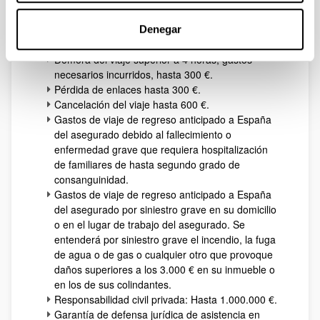
horas hasta 300 €.
Ayuda a localización y envío de equipajes.
Denegar
Objetos olvidados en el extranjero: 120,00 €
Demora del viaje superior a 4 horas, gastos
necesarios incurridos, hasta 300 €.
Pérdida de enlaces hasta 300 €.
Cancelación del viaje hasta 600 €.
Gastos de viaje de regreso anticipado a España
del asegurado debido al fallecimiento o
enfermedad grave que requiera hospitalización
de familiares de hasta segundo grado de
consanguinidad.
Gastos de viaje de regreso anticipado a España
del asegurado por siniestro grave en su domicilio
o en el lugar de trabajo del asegurado. Se
entenderá por siniestro grave el incendio, la fuga
de agua o de gas o cualquier otro que provoque
daños superiores a los 3.000 € en su inmueble o
en los de sus colindantes.
Responsabilidad civil privada: Hasta 1.000.000 €.
Garantía de defensa jurídica de asistencia en