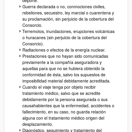
deporte.
Guerra declarada o no, conmociones civiles,
rebeliones, secuestro, ley marcial o cuarentena y
su proclamación, sin perjuicio de la cobertura del
Consorcio.
Terremotos, inundaciones, erupciones volcánicas
o huracanes (sin perjuicio de la cobertura del
Consorcio).
Radiaciones o efectos de la energía nuclear.
Prestaciones que no hayan sido comunicadas
previamente a la compañía aseguradora y
aquellas para que no se hubiera obtenido la
conformidad de ésta, salvo los supuestos de
imposibilidad material debidamente acreditada.
Cuando el viaje tenga por objeto recibir
tratamiento médico, salvo que se acredite
debidamente por la persona asegurada o sus
causahabientes que la enfermedad, accidentes o
fallecimiento, en su caso, no guarda relación
alguna con el tratamiento médico origen del
desplazamiento.
Diagnóstico, seguimiento y tratamiento del