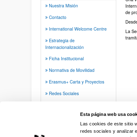
Nuestra Misión
Inter
de pro
Contacto
Desde
International Welcome Centre
La Se
trami
Estrategia de
Internacionalización
Ficha Institucional
Normativa de Movilidad
Erasmus+ Carta y Proyectos
Redes Sociales
Convenios Internacionales
(fuera de Erasmus+)
Esta página web usa cook
Las cookies de este sitio 
redes sociales y analizar 