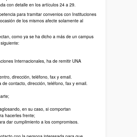
ada con detalle en los artículos 24 a 29.
tencia para tramitar convenios con Instituciones
 ocasión de los mismos afecte solamente al
afectan, como ya se ha dicho a más de un campus
siguiente:
ciones Internacionales, ha de remitir UNA
tro, dirección, teléfono, fax y email.
 de contacto, dirección, teléfono, fax y email.
arte;
sglosando, en su caso, si comportan
a hacerles frente;
ara dar cumplimiento a los compromisos.
ontacto con la persona interesada para que,