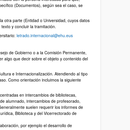
cífico (Documentos), según sea el caso, se
a otra parte (Entidad o Universidad, cuyos datos
 texto y concluir la tramitación.
rsitario:
letrado.internacional@ehu.eus
Consejo de Gobierno o a la Comisión Permanente,
 algo que decir sobre el objeto y contenido del
ltura e Internacionalización. Atendiendo al tipo
aso. Como orientación incluimos la siguiente
centradas en intercambios de bibliotecas,
s de alumnado, intercambios de profesorado,
 Generalmente suelen requerir los informes de
ídica, Biblioteca y del Vicerrectorado de
aboración, por ejemplo el desarrollo de