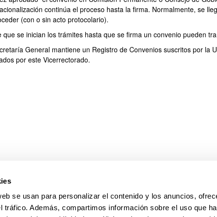
nacionalización continúa el proceso hasta la firma. Normalmente, se lle
ceder (con o sin acto protocolario).
 que se inician los trámites hasta que se firma un convenio pueden t
cretaría General mantiene un Registro de Convenios suscritos por la 
tados por este Vicerrectorado.
ies
web se usan para personalizar el contenido y los anuncios, ofrec
el tráfico. Además, compartimos información sobre el uso que ha