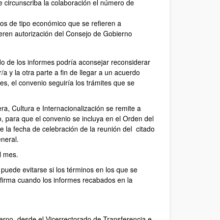
 circunscriba la colaboración el número de
s de tipo económico que se refieren a
eren autorización del Consejo de Gobierno
do de los informes podría aconsejar reconsiderar
r/a y la otra parte a fin de llegar a un acuerdo
s, el convenio seguiría los trámites que se
a, Cultura e Internacionalización se remite a
, para que el convenio se incluya en el Orden del
 la fecha de celebración de la reunión del citado
neral.
l mes.
puede evitarse si los términos en los que se
firma cuando los informes recabados en la
no, desde el Vicerrectorado de Transferencia e