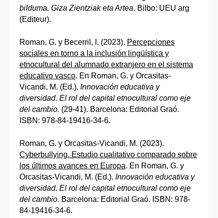
bilduma. Giza Zientziak eta Artea
. Bilbo: UEU arg
(Editeur).
Roman, G. y Becerril, I. (2023).
Percepciones
sociales en torno a la inclusión lingüística y
etnocultural del alumnado extranjero en el sistema
educativo vasco
. En Roman, G. y Orcasitas-
Vicandi, M. (Ed.),
Innovación educativa y
diversidad. El rol del capital etnocultural como eje
del cambio.
(29-41). Barcelona: Editorial Graó.
ISBN: 978-84-19416-34-6.
Roman, G. y Orcasitas-Vicandi, M. (2023).
Cyberbullying. Estudio cualitativo comparado sobre
los últimos avances en Europa
. En Roman, G. y
Orcasitas-Vicandi, M. (Ed.).
Innovación educativa y
diversidad. El rol del capital etnocultural como eje
del cambio
. Barcelona: Editorial Graó. ISBN: 978-
84-19416-34-6.