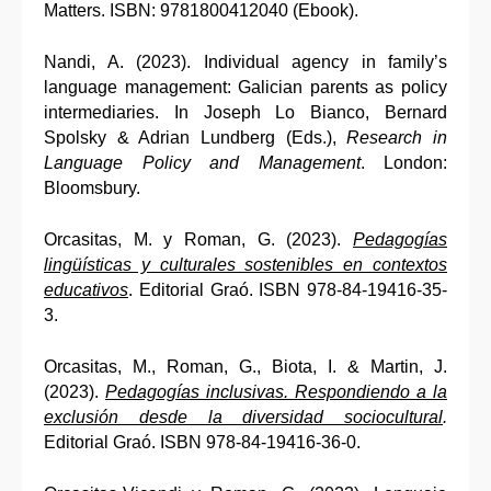
Matters. ISBN: 9781800412040 (Ebook).
Nandi, A. (2023). Individual agency in family’s
language management: Galician parents as policy
intermediaries. In Joseph Lo Bianco, Bernard
Spolsky & Adrian Lundberg (Eds.),
Research in
Language Policy and Management
. London:
Bloomsbury.
Orcasitas, M. y Roman, G. (2023).
Pedagogías
lingüísticas y culturales sostenibles en contextos
educativos
. Editorial Graó. ISBN 978-84-19416-35-
3.
Orcasitas, M., Roman, G., Biota, I. & Martin, J.
(2023).
Pedagogías inclusivas. Respondiendo a la
exclusión desde la diversidad sociocultural
.
Editorial Graó. ISBN 978-84-19416-36-0.