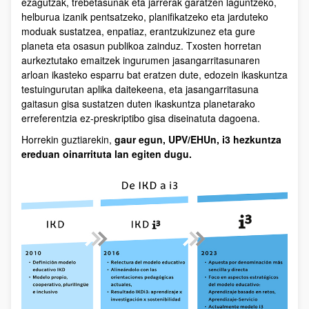
ezagutzak, trebetasunak eta jarrerak garatzen laguntzeko,
helburua izanik pentsatzeko, planifikatzeko eta jarduteko
moduak sustatzea, enpatiaz, erantzukizunez eta gure
planeta eta osasun publikoa zainduz. Txosten horretan
aurkeztutako emaitzek ingurumen jasangarritasunaren
arloan ikasteko esparru bat eratzen dute, edozein ikaskuntza
testuingurutan aplika daitekeena, eta jasangarritasuna
gaitasun gisa sustatzen duten ikaskuntza planetarako
erreferentzia ez-preskriptibo gisa diseinatuta dagoena.
Horrekin guztiarekin,
gaur egun, UPV/EHUn, i3 hezkuntza
ereduan oinarrituta lan egiten dugu.